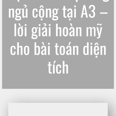
ngủ cộng tại A3 –
lời giải hoàn mỹ
cho bài toán diện
tích