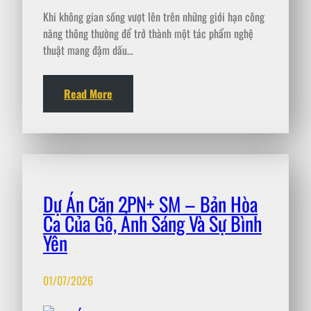
Khi không gian sống vượt lên trên những giới hạn công
năng thông thường để trở thành một tác phẩm nghệ
thuật mang đậm dấu…
Read More
Dự Án Căn 2PN+ SM – Bản Hòa
Ca Của Gỗ, Ánh Sáng Và Sự Bình
Yên
01/07/2026