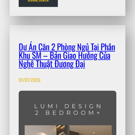
Dự Án Căn 2 Phòng Ngủ Tại Phân
Khu SM – Bản Giao Hưởng Của
Nghệ Thuật Đương Đại
01/07/2026