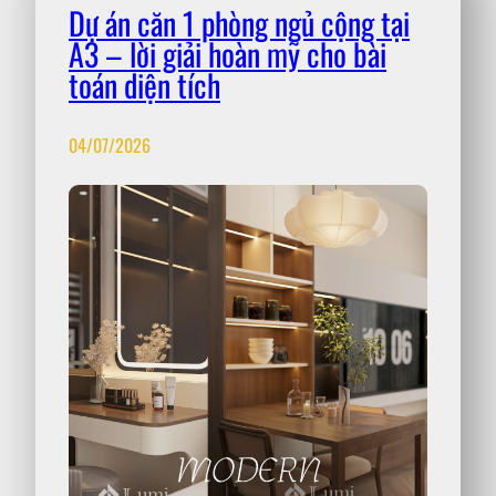
Dự án căn 1 phòng ngủ cộng tại
A3 – lời giải hoàn mỹ cho bài
toán diện tích
04/07/2026