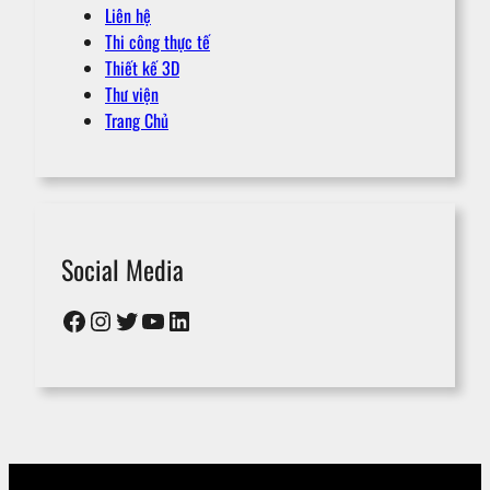
Liên hệ
Thi công thực tế
Thiết kế 3D
Thư viện
Trang Chủ
Social Media
Facebook
Instagram
Twitter
YouTube
LinkedIn