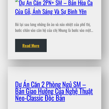
Bỏ lại sau lưng những ồn ào và náo nhiệt của phố thị,
bước chân vào căn hộ của chị Nhung là bước vào một…
Read More
Dự Án Căn 2 Phòng Ngủ SM –
Bản Giao Hưởng Của Nghệ Thuật
Neo-Classic Độc Bản