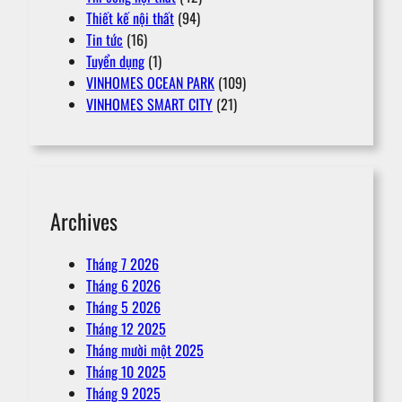
Thiết kế nội thất
(94)
Tin tức
(16)
Tuyển dụng
(1)
VINHOMES OCEAN PARK
(109)
VINHOMES SMART CITY
(21)
Archives
Tháng 7 2026
Tháng 6 2026
Tháng 5 2026
Tháng 12 2025
Tháng mười một 2025
Tháng 10 2025
Tháng 9 2025