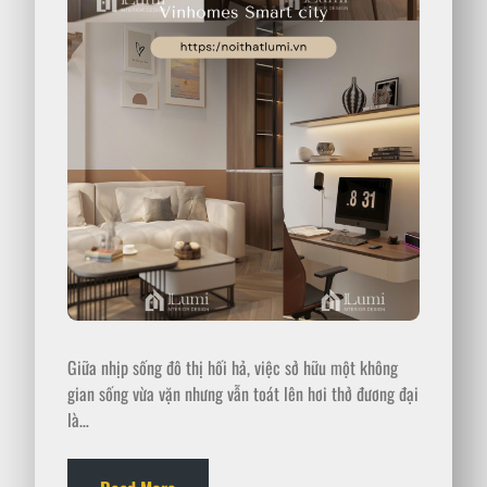
Giữa nhịp sống đô thị hối hả, việc sở hữu một không
gian sống vừa vặn nhưng vẫn toát lên hơi thở đương đại
là…