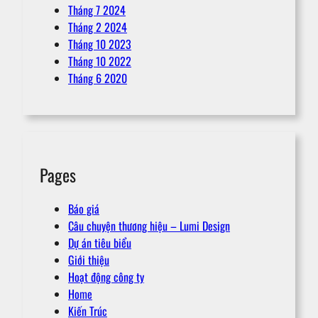
Tháng 7 2024
Tháng 2 2024
Tháng 10 2023
Tháng 10 2022
Tháng 6 2020
Pages
Báo giá
Câu chuyện thương hiệu – Lumi Design
Dự án tiêu biểu
Giới thiệu
Hoạt động công ty
Home
Kiến Trúc