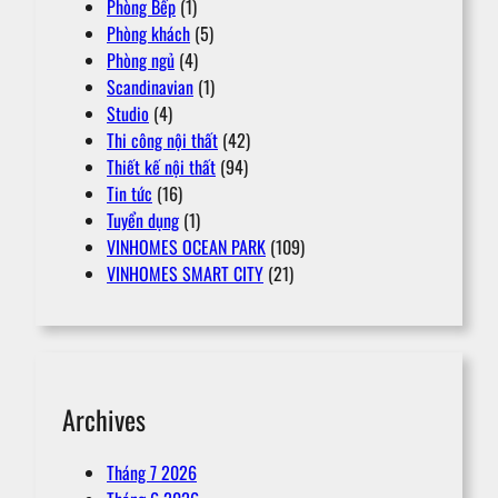
Phòng Bếp
(1)
Phòng khách
(5)
Phòng ngủ
(4)
Scandinavian
(1)
Studio
(4)
Thi công nội thất
(42)
Thiết kế nội thất
(94)
Tin tức
(16)
Tuyển dụng
(1)
VINHOMES OCEAN PARK
(109)
VINHOMES SMART CITY
(21)
Archives
Tháng 7 2026