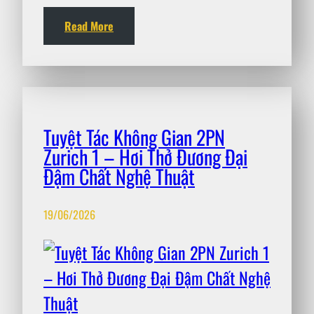
Read More
Tuyệt Tác Không Gian 2PN
Zurich 1 – Hơi Thở Đương Đại
Đậm Chất Nghệ Thuật
19/06/2026