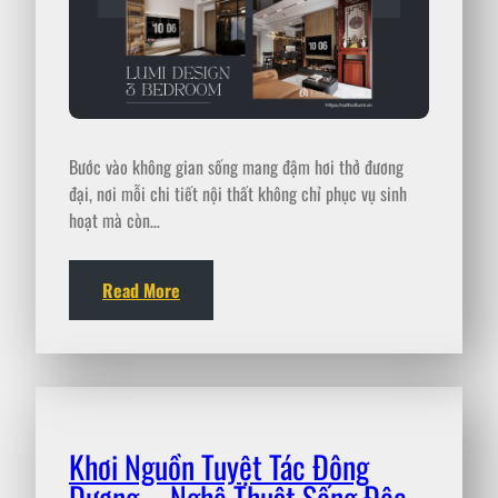
Bước vào không gian sống mang đậm hơi thở đương
đại, nơi mỗi chi tiết nội thất không chỉ phục vụ sinh
hoạt mà còn…
Read More
Khơi Nguồn Tuyệt Tác Đông
Dương – Nghệ Thuật Sống Độc