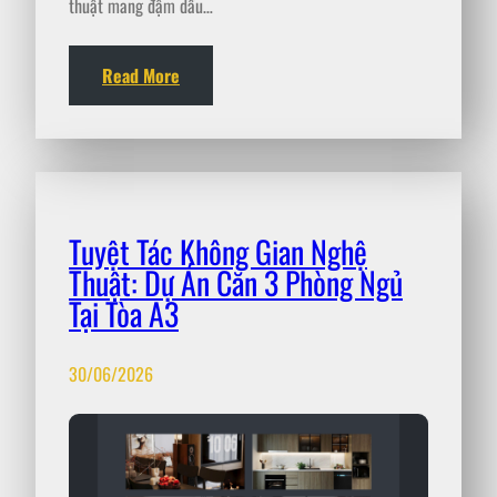
thuật mang đậm dấu…
Read More
Tuyệt Tác Không Gian Nghệ
Thuật: Dự Án Căn 3 Phòng Ngủ
Tại Tòa A3
30/06/2026