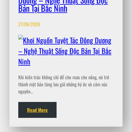
Bản Tại Bắc Ninh
27/06/2026
Khi kiến trúc không chỉ để che mưa che nắng, nó trở
thành một bảo tàng lưu giữ những ký ức và cảm xúc
nguyên…
Read More