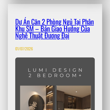
Dự Án Căn 2 Phòng Ngủ Tại Phân
Khu SM – Bản Giao Hưởng Của
Nghệ Thuật Đương Đại
01/07/2026