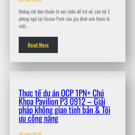
Không chỉ đơn thuần là nơi chốn để trở về, căn hộ 2
phòng ngủ tại Ocean Park của gia đình anh Hoàn là
một…
Read More
Thực tế dự án OCP 1PN+ Chú
Khoa Pavilion P3 0912 – Giải
pháp không gian tinh bản & Tối
ưu công năng
05/06/2026