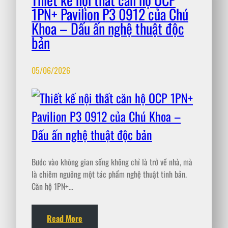
1PN+ Pavilion P3 0912 của Chú
Khoa – Dấu ấn nghệ thuật độc
bản
05/06/2026
Bước vào không gian sống không chỉ là trở về nhà, mà
là chiêm ngưỡng một tác phẩm nghệ thuật tinh bản.
Căn hộ 1PN+…
Read More