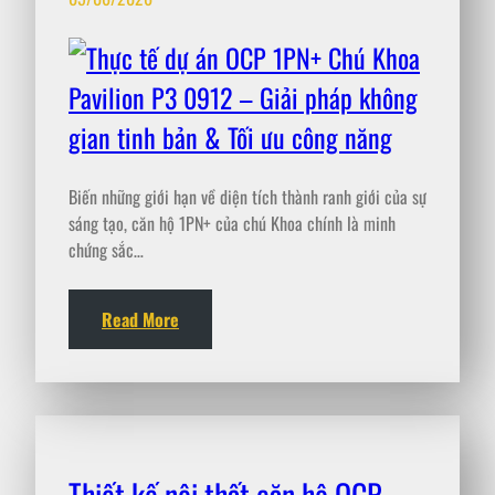
Biến những giới hạn về diện tích thành ranh giới của sự
sáng tạo, căn hộ 1PN+ của chú Khoa chính là minh
chứng sắc…
Read More
Thiết kế nội thất căn hộ OCP