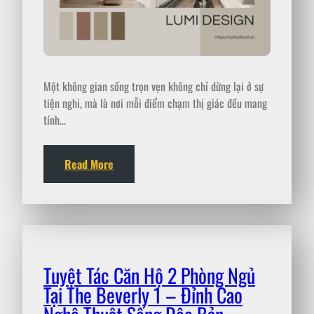
Một không gian sống trọn vẹn không chỉ dừng lại ở sự
tiện nghi, mà là nơi mỗi điểm chạm thị giác đều mang
tính…
Read More
Tuyệt Tác Căn Hộ 2 Phòng Ngủ
Tại The Beverly 1 – Đỉnh Cao