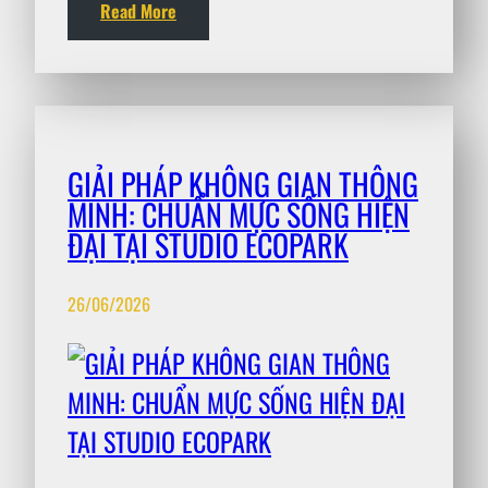
Read More
GIẢI PHÁP KHÔNG GIAN THÔNG
MINH: CHUẨN MỰC SỐNG HIỆN
ĐẠI TẠI STUDIO ECOPARK
26/06/2026