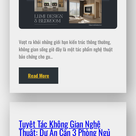
Vượt ra khỏi những giới hạn kiến trúc thông thường,
không gian sống giờ đây là một tác phẩm nghệ thuật
bảo chứng cho gu…
Read More
Tuyệt Tác Không Gian Nghệ
Thuật: Dự Án Căn 3 Phòng Ngủ