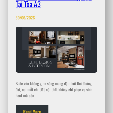
Tại Tòa A3
30/06/2026
Bước vào không gian sống mang đậm hơi thở đương
đại, nơi mỗi chi tiết nội thất không chỉ phục vụ sinh
hoạt mà còn…
Read More