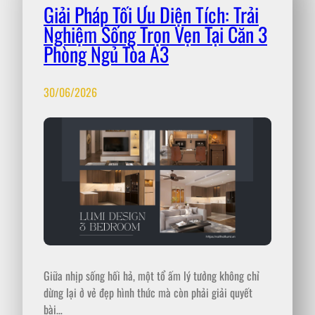
Giải Pháp Tối Ưu Diện Tích: Trải
Nghiệm Sống Trọn Vẹn Tại Căn 3
Phòng Ngủ Tòa A3
30/06/2026
Giữa nhịp sống hối hả, một tổ ấm lý tưởng không chỉ
dừng lại ở vẻ đẹp hình thức mà còn phải giải quyết
bài…