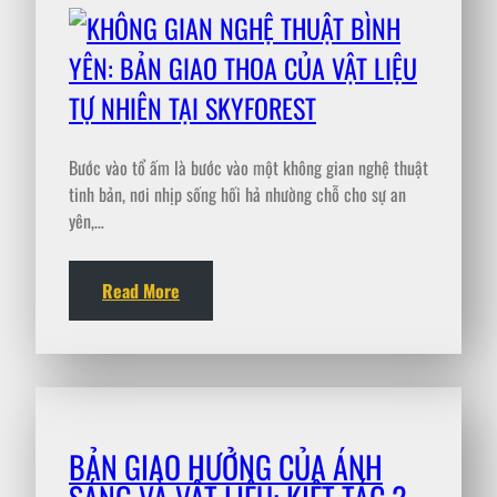
Bước vào tổ ấm là bước vào một không gian nghệ thuật
tinh bản, nơi nhịp sống hối hả nhường chỗ cho sự an
yên,…
Read More
BẢN GIAO HƯỞNG CỦA ÁNH