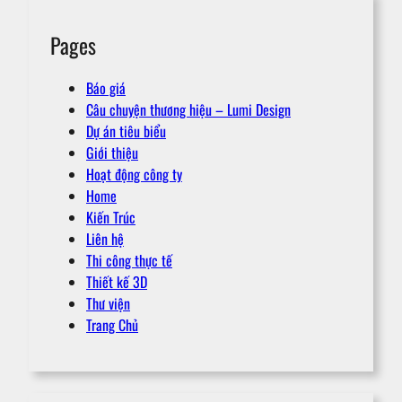
Pages
Báo giá
Câu chuyện thương hiệu – Lumi Design
Dự án tiêu biểu
Giới thiệu
Hoạt động công ty
Home
Kiến Trúc
Liên hệ
Thi công thực tế
Thiết kế 3D
Thư viện
Trang Chủ