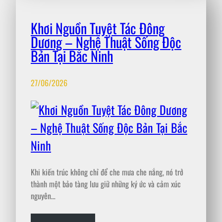
Khơi Nguồn Tuyệt Tác Đông
Dương – Nghệ Thuật Sống Độc
Bản Tại Bắc Ninh
27/06/2026
Khi kiến trúc không chỉ để che mưa che nắng, nó trở
thành một bảo tàng lưu giữ những ký ức và cảm xúc
nguyên…