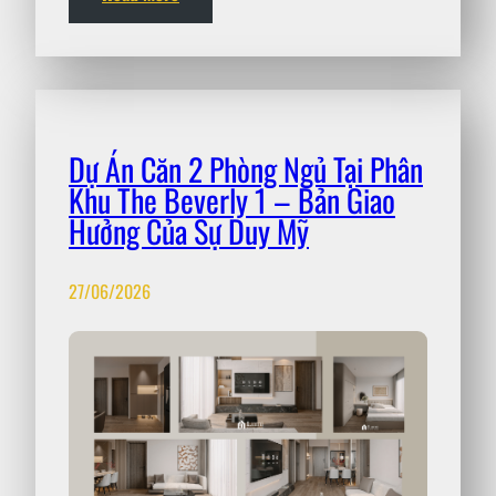
Dự Án Căn 2 Phòng Ngủ Tại Phân
Khu The Beverly 1 – Bản Giao
Hưởng Của Sự Duy Mỹ
27/06/2026