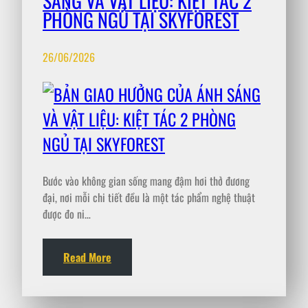
SÁNG VÀ VẬT LIỆU: KIỆT TÁC 2
PHÒNG NGỦ TẠI SKYFOREST
26/06/2026
Bước vào không gian sống mang đậm hơi thở đương
đại, nơi mỗi chi tiết đều là một tác phẩm nghệ thuật
được đo ni…
Read More