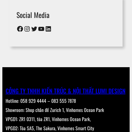
Social Media
Facebook
Instagram
Twitter
YouTube
LinkedIn
CÔNG TY TNHH KIẾN TRÚC & NỘI THẤT LUMI DESIGN
Hotline: 058 929 4444 – 083 555 7878
Showroom: Shop chân đế Zurich 1, Vinhomes Ocean Park
VPGD1: ZR1 0311, tòa ZR1, Vinhomes Ocean Park,
VPGD2: Tòa SA5, The Sakura, Vinhomes Smart City