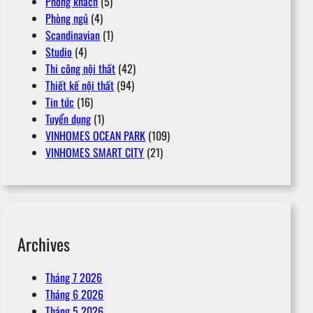
Phòng khách
(5)
Phòng ngủ
(4)
Scandinavian
(1)
Studio
(4)
Thi công nội thất
(42)
Thiết kế nội thất
(94)
Tin tức
(16)
Tuyển dụng
(1)
VINHOMES OCEAN PARK
(109)
VINHOMES SMART CITY
(21)
Archives
Tháng 7 2026
Tháng 6 2026
Tháng 5 2026