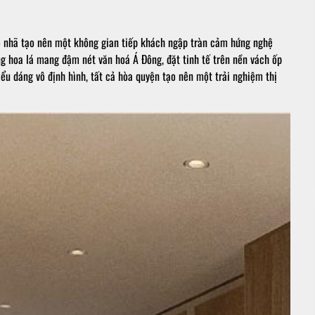
o nhã tạo nên một không gian tiếp khách ngập tràn cảm hứng nghệ
ng hoa lá mang đậm nét văn hoá Á Đông, đặt tinh tế trên nền vách ốp
ểu dáng vô định hình, tất cả hòa quyện tạo nên một trải nghiệm thị