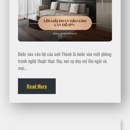
Bước vào căn hộ của anh Thành là bước vào một phòng
tranh nghệ thuật thực thụ, nơi sự duy mỹ lên ngôi và
mọi…
Read More