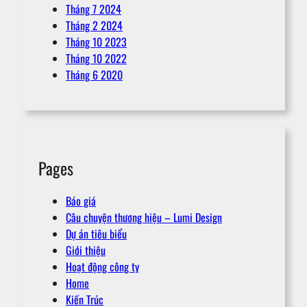
Tháng 7 2024
Tháng 2 2024
Tháng 10 2023
Tháng 10 2022
Tháng 6 2020
Pages
Báo giá
Câu chuyện thương hiệu – Lumi Design
Dự án tiêu biểu
Giới thiệu
Hoạt động công ty
Home
Kiến Trúc