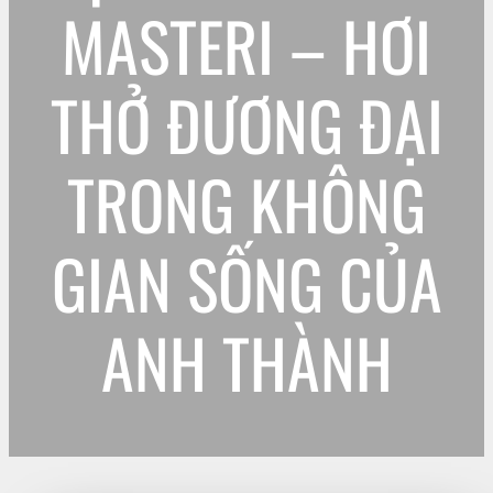
MASTERI – HƠI
THỞ ĐƯƠNG ĐẠI
TRONG KHÔNG
GIAN SỐNG CỦA
ANH THÀNH