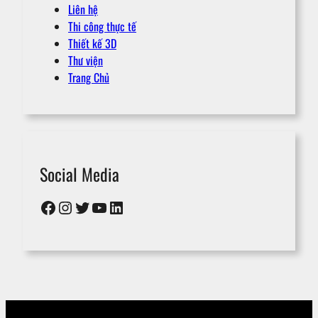
Liên hệ
Thi công thực tế
Thiết kế 3D
Thư viện
Trang Chủ
Social Media
Facebook
Instagram
Twitter
YouTube
LinkedIn