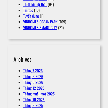
Thiết kế nội thất
(94)
Tin tức
(16)
Tuyển dụng
(1)
VINHOMES OCEAN PARK
(109)
VINHOMES SMART CITY
(21)
Archives
Tháng 7 2026
Tháng 6 2026
Tháng 5 2026
Tháng 12 2025
Tháng mười một 2025
Tháng 10 2025
Tháng 9 2025