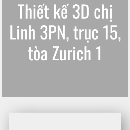
Thiết kế 3D chị
Linh 3PN, trục 15,
tòa Zurich 1