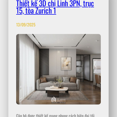
Thiết kế 3D chị Linh 3PN, trục
15, tòa Zurich 1
13/09/2025
Căn hộ được thiết kế mang phong cách hiện đại tối