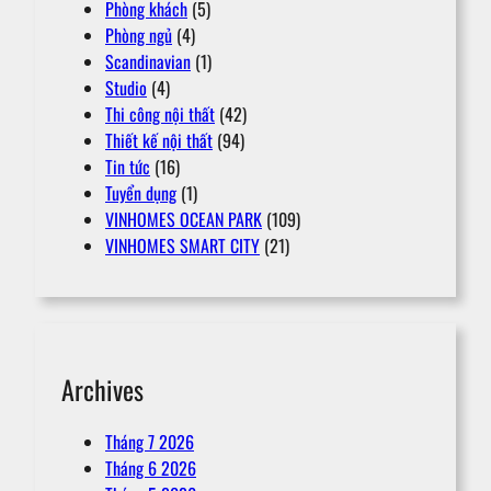
Phòng khách
(5)
Phòng ngủ
(4)
Scandinavian
(1)
Studio
(4)
Thi công nội thất
(42)
Thiết kế nội thất
(94)
Tin tức
(16)
Tuyển dụng
(1)
VINHOMES OCEAN PARK
(109)
VINHOMES SMART CITY
(21)
Archives
Tháng 7 2026
Tháng 6 2026