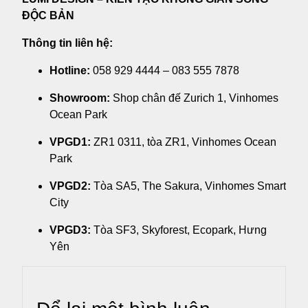
ĐỘC BẢN
Thông tin liên hệ:
Hotline:
058 929 4444 – 083 555 7878
Showroom:
Shop chân đế Zurich 1, Vinhomes
Ocean Park
VPGD1:
ZR1 0311, tòa ZR1, Vinhomes Ocean
Park
VPGD2:
Tòa SA5, The Sakura, Vinhomes Smart
City
VPGD3:
Tòa SF3, Skyforest, Ecopark, Hưng
Yên