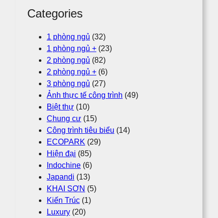
Categories
1 phòng ngủ
(32)
1 phòng ngủ +
(23)
2 phòng ngủ
(82)
2 phòng ngủ +
(6)
3 phòng ngủ
(27)
Ảnh thực tế công trình
(49)
Biệt thự
(10)
Chung cư
(15)
Công trình tiêu biểu
(14)
ECOPARK
(29)
Hiện đại
(85)
Indochine
(6)
Japandi
(13)
KHAI SƠN
(5)
Kiến Trúc
(1)
Luxury
(20)