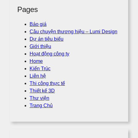
Pages
Báo giá
Câu chuyện thương hiệu – Lumi Design
Dự án tiêu biểu
Giới thiệu
Hoạt động công ty
Home
Kiến Trúc
Liên hệ
Thi công thực tế
Thiết kế 3D
Thư viện
Trang Chủ