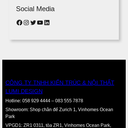
Social Media
Facebook
Instagram
Twitter
YouTube
LinkedIn
CÔNG TY TNHH KIẾN TRÚC & NỘI THẤT
LUMI DESIGN
Hotline: 058 929 4444 – 083 555 7878
Showroom: Shop chân đế Zurich 1, Vinhomes Ocean
Park
VPGD1: ZR1 0311, tòa ZR1, Vinhomes Ocean Park,