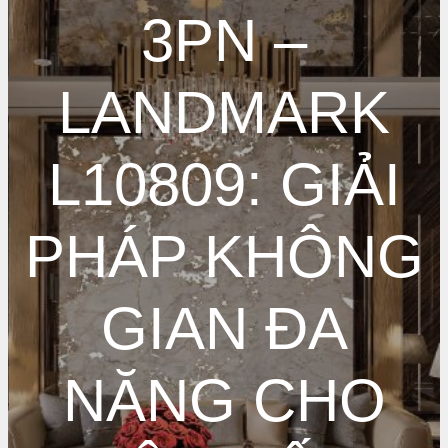
3PN –
LANDMARK
L10809: GIẢI
PHÁP KHÔNG
GIAN ĐA
NĂNG CHO