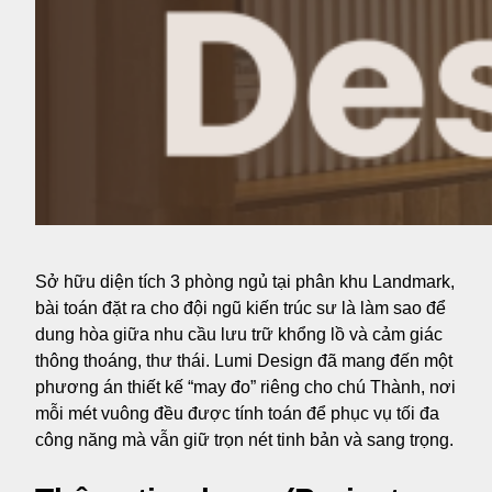
Sở hữu diện tích 3 phòng ngủ tại phân khu Landmark,
bài toán đặt ra cho đội ngũ kiến trúc sư là làm sao để
dung hòa giữa nhu cầu lưu trữ khổng lồ và cảm giác
thông thoáng, thư thái. Lumi Design đã mang đến một
phương án thiết kế “may đo” riêng cho chú Thành, nơi
mỗi mét vuông đều được tính toán để phục vụ tối đa
công năng mà vẫn giữ trọn nét tinh bản và sang trọng.