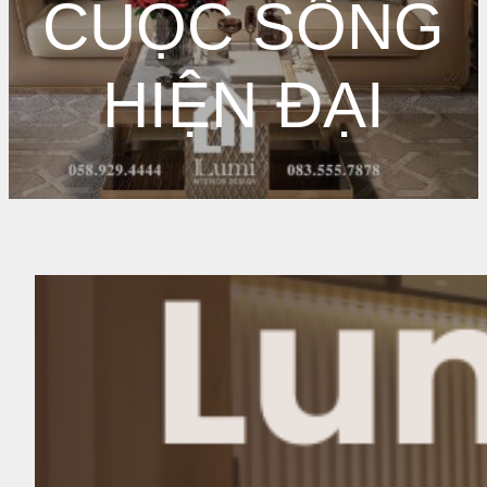
CUỘC SỐNG
HIỆN ĐẠI