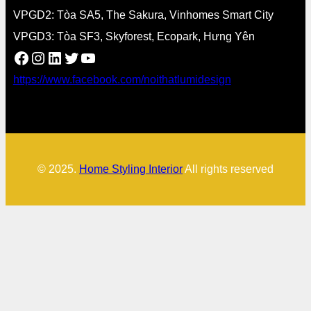
VPGD2: Tòa SA5, The Sakura, Vinhomes Smart City
VPGD3: Tòa SF3, Skyforest, Ecopark, Hưng Yên
Facebook
Instagram
LinkedIn
Twitter
YouTube
https://www.facebook.com/noithatlumidesign
© 2025.
Home Styling Interior
All rights reserved