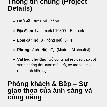
Thông tin chung (Project
Details)
Chủ đầu tư:
Chú Thành
Địa điểm:
Landmark L10809 – Ecopark
Loại căn hộ:
3 Phòng ngủ (3PN)
Phong cách:
Hiện đại (Modern Minimalist)
Vật liệu chủ đạo:
Gỗ công nghiệp cao cấp cốt
xanh chống ẩm, kính màu trà, hệ thống LED
định hình hiện đại.
Phòng khách & Bếp – Sự
giao thoa của ánh sáng và
công năng