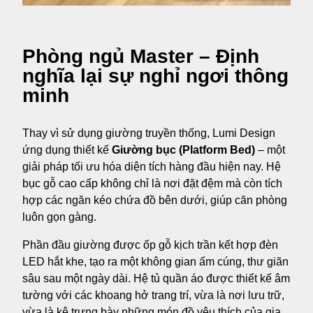
Phòng ngủ Master – Định
nghĩa lại sự nghỉ ngơi thông
minh
Thay vì sử dụng giường truyền thống, Lumi Design
ứng dụng thiết kế
Giường bục (Platform Bed)
– một
giải pháp tối ưu hóa diện tích hàng đầu hiện nay. Hệ
bục gỗ cao cấp không chỉ là nơi đặt đệm mà còn tích
hợp các ngăn kéo chứa đồ bên dưới, giúp căn phòng
luôn gọn gàng.
Phần đầu giường được ốp gỗ kịch trần kết hợp đèn
LED hắt khe, tạo ra một không gian ấm cúng, thư giãn
sâu sau một ngày dài. Hệ tủ quần áo được thiết kế âm
tường với các khoang hở trang trí, vừa là nơi lưu trữ,
vừa là kệ trưng bày những món đồ yêu thích của gia