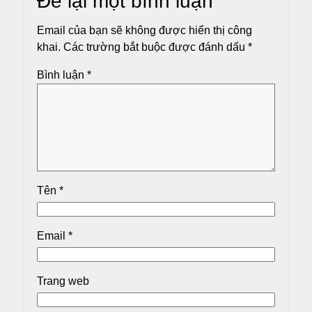
Để lại một bình luận
Email của bạn sẽ không được hiển thị công
khai.
Các trường bắt buộc được đánh dấu
*
Bình luận
*
Tên
*
Email
*
Trang web