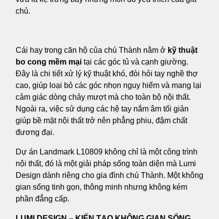
chủ.
Cái hay trong căn hộ của chú Thành nằm ở
kỹ thuật
bo cong mềm mại
tại các góc tủ và cạnh giường.
Đây là chi tiết xử lý kỹ thuật khó, đòi hỏi tay nghề thợ
cao, giúp loại bỏ các góc nhọn nguy hiểm và mang lại
cảm giác dòng chảy mượt mà cho toàn bộ nội thất.
Ngoài ra, việc sử dụng các hệ tay nắm âm tối giản
giúp bề mặt nội thất trở nên phẳng phiu, đậm chất
đương đại.
Dự án Landmark L10809 không chỉ là một công trình
nội thất, đó là một giải pháp sống toàn diện mà Lumi
Design dành riêng cho gia đình chú Thành. Một không
gian sống tinh gọn, thông minh nhưng không kém
phần đẳng cấp.
LUMI DESIGN – KIẾN TẠO KHÔNG GIAN SỐNG