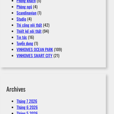
Phòng khách
(5)
Phòng ngủ
(4)
Scandinavian
(1)
Studio
(4)
Thi công nội thất
(42)
Thiết kế nội thất
(94)
Tin tức
(16)
Tuyển dụng
(1)
VINHOMES OCEAN PARK
(109)
VINHOMES SMART CITY
(21)
Archives
Tháng 7 2026
Tháng 6 2026
Tháng 5 2026