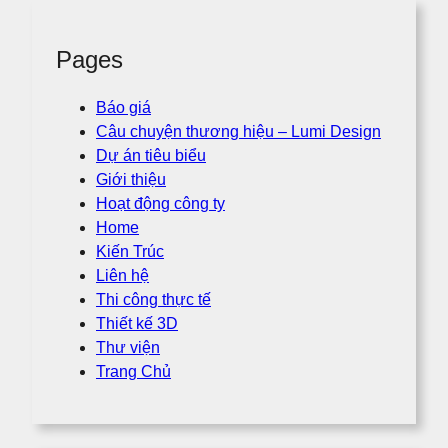
Pages
Báo giá
Câu chuyện thương hiệu – Lumi Design
Dự án tiêu biểu
Giới thiệu
Hoạt động công ty
Home
Kiến Trúc
Liên hệ
Thi công thực tế
Thiết kế 3D
Thư viện
Trang Chủ