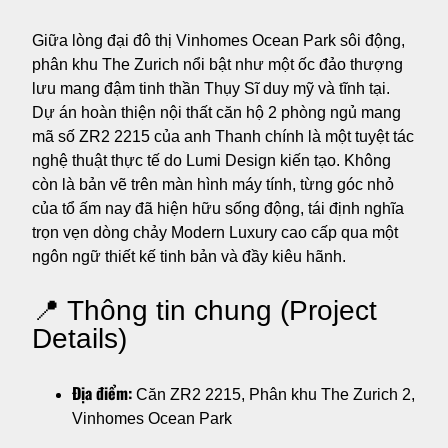
Giữa lòng đại đô thị Vinhomes Ocean Park sôi động,
phân khu The Zurich nổi bật như một ốc đảo thượng
lưu mang đậm tinh thần Thụy Sĩ duy mỹ và tĩnh tại.
Dự án hoàn thiện nội thất căn hộ 2 phòng ngủ mang
mã số ZR2 2215 của anh Thanh chính là một tuyệt tác
nghệ thuật thực tế do Lumi Design kiến tạo. Không
còn là bản vẽ trên màn hình máy tính, từng góc nhỏ
của tổ ấm nay đã hiện hữu sống động, tái định nghĩa
trọn vẹn dòng chảy Modern Luxury cao cấp qua một
ngôn ngữ thiết kế tinh bản và đầy kiêu hãnh.
📍 Thông tin chung (Project
Details)
Địa điểm:
Căn ZR2 2215, Phân khu The Zurich 2,
Vinhomes Ocean Park