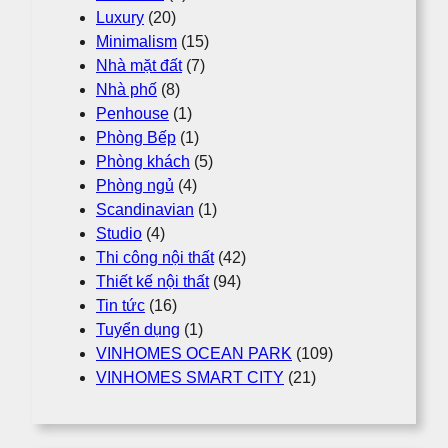
Luxury
(20)
Minimalism
(15)
Nhà mặt đất
(7)
Nhà phố
(8)
Penhouse
(1)
Phòng Bếp
(1)
Phòng khách
(5)
Phòng ngủ
(4)
Scandinavian
(1)
Studio
(4)
Thi công nội thất
(42)
Thiết kế nội thất
(94)
Tin tức
(16)
Tuyển dụng
(1)
VINHOMES OCEAN PARK
(109)
VINHOMES SMART CITY
(21)