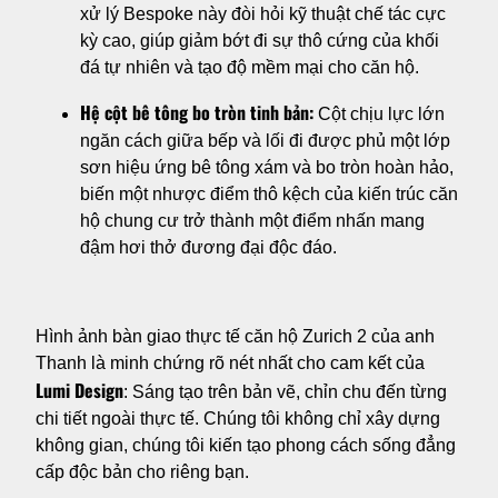
xử lý Bespoke này đòi hỏi kỹ thuật chế tác cực
kỳ cao, giúp giảm bớt đi sự thô cứng của khối
đá tự nhiên và tạo độ mềm mại cho căn hộ.
Hệ cột bê tông bo tròn tinh bản:
Cột chịu lực lớn
ngăn cách giữa bếp và lối đi được phủ một lớp
sơn hiệu ứng bê tông xám và bo tròn hoàn hảo,
biến một nhược điểm thô kệch của kiến trúc căn
hộ chung cư trở thành một điểm nhấn mang
đậm hơi thở đương đại độc đáo.
Hình ảnh bàn giao thực tế căn hộ Zurich 2 của anh
Thanh là minh chứng rõ nét nhất cho cam kết của
Lumi Design
: Sáng tạo trên bản vẽ, chỉn chu đến từng
chi tiết ngoài thực tế. Chúng tôi không chỉ xây dựng
không gian, chúng tôi kiến tạo phong cách sống đẳng
cấp độc bản cho riêng bạn.