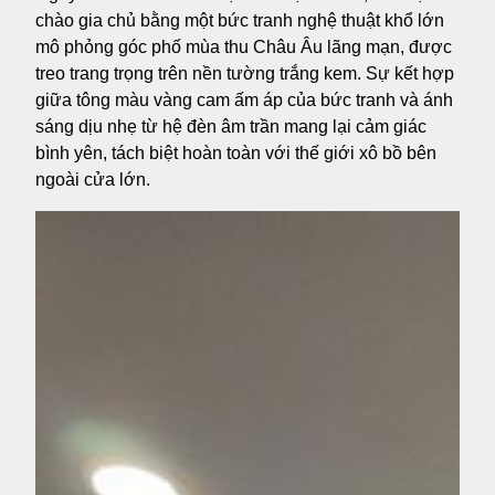
chào gia chủ bằng một bức tranh nghệ thuật khổ lớn
mô phỏng góc phố mùa thu Châu Âu lãng mạn, được
treo trang trọng trên nền tường trắng kem. Sự kết hợp
giữa tông màu vàng cam ấm áp của bức tranh và ánh
sáng dịu nhẹ từ hệ đèn âm trần mang lại cảm giác
bình yên, tách biệt hoàn toàn với thế giới xô bồ bên
ngoài cửa lớn.