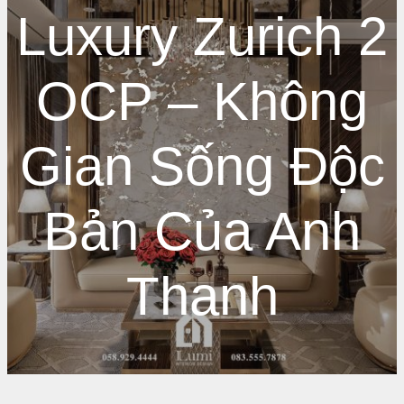
Luxury Zurich 2
OCP – Không
Gian Sống Độc
Bản Của Anh
Thanh