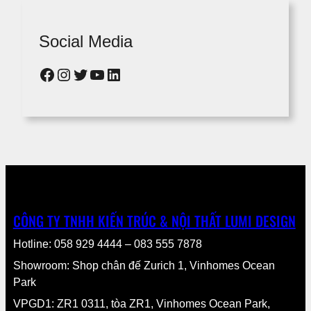
Social Media
Facebook
Instagram
Twitter
YouTube
LinkedIn
CÔNG TY TNHH KIẾN TRÚC & NỘI THẤT LUMI DESIGN
Hotline: 058 929 4444 – 083 555 7878
Showroom: Shop chân đế Zurich 1, Vinhomes Ocean
Park
VPGD1: ZR1 0311, tòa ZR1, Vinhomes Ocean Park,