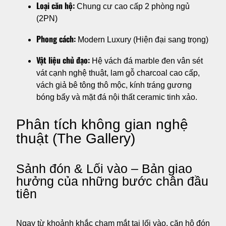
Loại căn hộ:
Chung cư cao cấp 2 phòng ngủ
(2PN)
Phong cách:
Modern Luxury (Hiện đại sang trọng)
Vật liệu chủ đạo:
Hệ vách đá marble đen vân sét
vát cạnh nghệ thuật, lam gỗ charcoal cao cấp,
vách giả bê tông thô mộc, kính tráng gương
bóng bẩy và mặt đá nội thất ceramic tinh xảo.
Phân tích không gian nghệ
thuật (The Gallery)
Sảnh đón & Lối vào – Bản giao
hưởng của những bước chân đầu
tiên
Ngay từ khoảnh khắc chạm mắt tại lối vào, căn hộ đón