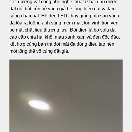
các đường vát cong nhẹ nghệ thuật ở hai đầu được
đặt nổi bật trên hệ vách giả bê tông hiện đại và lam
sóng charcoal. Hệ đèn LED chạy giấu phía sau vách
đá tỏa ra luồng ánh sáng mềm mại, tôn vinh trọn vẹn
bề mặt chất liệu thượng lưu. Đối diện là bộ sofa da
cao cấp chia hai khối màu xanh xám và đen độc đáo,
kết hợp cùng bàn trà đôi mặt đá đồng điệu tạo nên
một tổng thể vô cùng đắt giá.