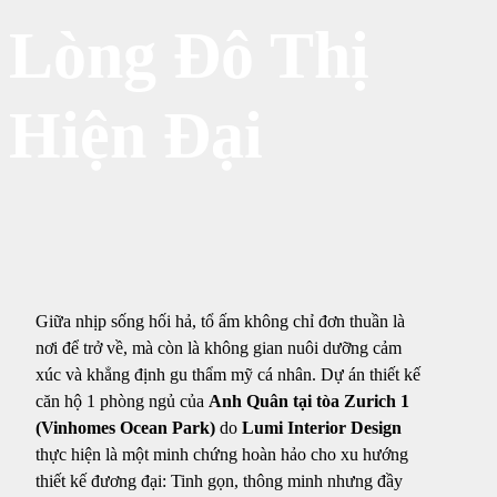
Lòng Đô Thị
Hiện Đại
Giữa nhịp sống hối hả, tổ ấm không chỉ đơn thuần là
nơi để trở về, mà còn là không gian nuôi dưỡng cảm
xúc và khẳng định gu thẩm mỹ cá nhân. Dự án thiết kế
căn hộ 1 phòng ngủ của
Anh Quân tại tòa Zurich 1
(Vinhomes Ocean Park)
do
Lumi Interior Design
thực hiện là một minh chứng hoàn hảo cho xu hướng
thiết kế đương đại: Tinh gọn, thông minh nhưng đầy