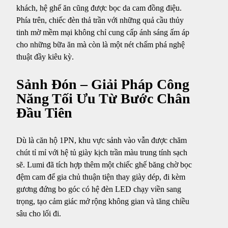
khách, hệ ghế ăn cũng được bọc da cam đồng điệu.
Phía trên, chiếc đèn thả trần với những quả cầu thủy
tinh mờ mềm mại không chỉ cung cấp ánh sáng ấm áp
cho những bữa ăn mà còn là một nét chấm phá nghệ
thuật đầy kiêu kỳ.
Sảnh Đón – Giải Pháp Công
Năng Tối Ưu Từ Bước Chân
Đầu Tiên
Dù là căn hộ 1PN, khu vực sảnh vào vẫn được chăm
chút tỉ mỉ với hệ tủ giày kịch trần màu trung tính sạch
sẽ. Lumi đã tích hợp thêm một chiếc ghế băng chờ bọc
đệm cam để gia chủ thuận tiện thay giày dép, đi kèm
gương đứng bo góc có hệ đèn LED chạy viền sang
trọng, tạo cảm giác mở rộng không gian và tăng chiều
sâu cho lối đi.