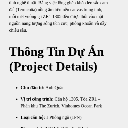
tính nghệ thuật. Bằng việc lồng ghép khéo léo sắc cam
đất (Terracotta) nồng ấm trên nền canvas trung tính,
mỗi mét vuông tại ZR1 1305 đều được thổi vào một
nguồn năng lượng sống tích cực, phóng khoắn và đầy
chiều sâu.
Thông Tin Dự Án
(Project Details)
Chủ đầu tư:
Anh Quân
Vị trí công trình:
Căn hộ 1305, Tòa ZR1 –
Phân khu The Zurich, Vinhomes Ocean Park
Loại căn hộ:
1 Phòng ngủ (1PN)