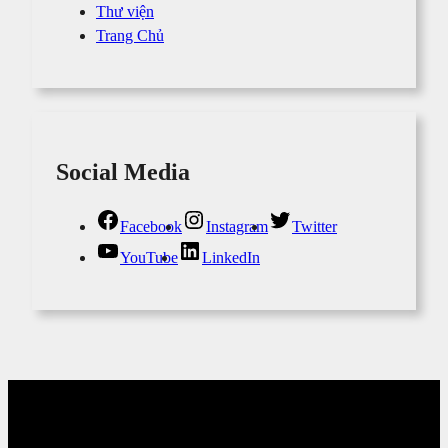
Thư viện
Trang Chủ
Social Media
Facebook
Instagram
Twitter
YouTube
LinkedIn