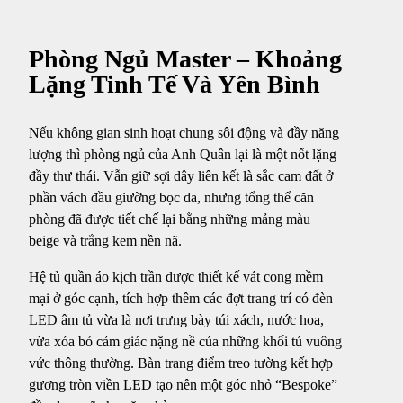
Phòng Ngủ Master – Khoảng
Lặng Tinh Tế Và Yên Bình
Nếu không gian sinh hoạt chung sôi động và đầy năng
lượng thì phòng ngủ của Anh Quân lại là một nốt lặng
đầy thư thái. Vẫn giữ sợi dây liên kết là sắc cam đất ở
phần vách đầu giường bọc da, nhưng tổng thể căn
phòng đã được tiết chế lại bằng những mảng màu
beige và trắng kem nền nã.
Hệ tủ quần áo kịch trần được thiết kế vát cong mềm
mại ở góc cạnh, tích hợp thêm các đợt trang trí có đèn
LED âm tủ vừa là nơi trưng bày túi xách, nước hoa,
vừa xóa bỏ cảm giác nặng nề của những khối tủ vuông
vức thông thường. Bàn trang điểm treo tường kết hợp
gương tròn viền LED tạo nên một góc nhỏ “Bespoke”