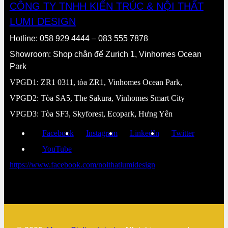
CÔNG TY TNHH KIẾN TRÚC & NỘI THẤT
LUMI DESIGN
Hotline: 058 929 4444 – 083 555 7878
Showroom: Shop chân đế Zurich 1, Vinhomes Ocean
Park
VPGD1: ZR1 0311, tòa ZR1, Vinhomes Ocean Park,
VPGD2: Tòa SA5, The Sakura, Vinhomes Smart City
VPGD3: Tòa SF3, Skyforest, Ecopark, Hưng Yên
Facebook
Instagram
LinkedIn
Twitter
YouTube
https://www.facebook.com/noithatlumidesign