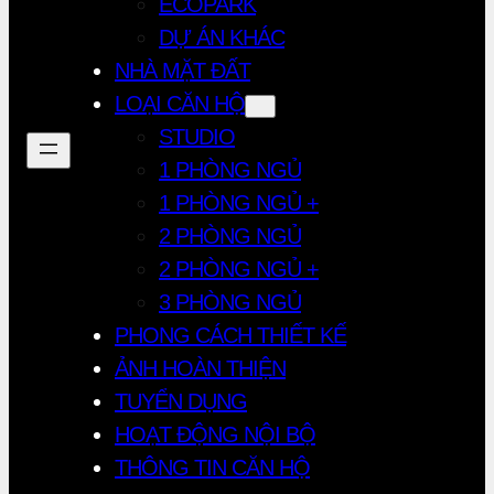
ECOPARK
DỰ ÁN KHÁC
NHÀ MẶT ĐẤT
LOẠI CĂN HỘ
STUDIO
1 PHÒNG NGỦ
1 PHÒNG NGỦ +
2 PHÒNG NGỦ
2 PHÒNG NGỦ +
3 PHÒNG NGỦ
PHONG CÁCH THIẾT KẾ
ẢNH HOÀN THIỆN
TUYỂN DỤNG
HOẠT ĐỘNG NỘI BỘ
THÔNG TIN CĂN HỘ