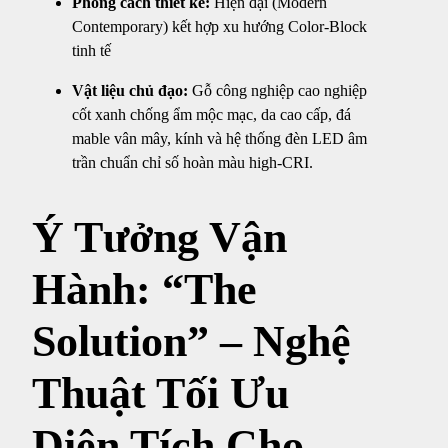
Phong cách thiết kế:
Hiện đại (Modern
Contemporary) kết hợp xu hướng Color-Block
tinh tế
Vật liệu chủ đạo:
Gỗ công nghiệp cao nghiệp
cốt xanh chống ẩm mộc mạc, da cao cấp, đá
mable vân mây, kính và hệ thống đèn LED âm
trần chuẩn chỉ số hoàn màu high-CRI.
Ý Tưởng Vận
Hành: “The
Solution” – Nghệ
Thuật Tối Ưu
Diện Tích Cho