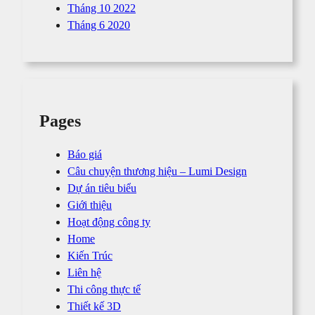
Tháng 10 2022
Tháng 6 2020
Pages
Báo giá
Câu chuyện thương hiệu – Lumi Design
Dự án tiêu biểu
Giới thiệu
Hoạt động công ty
Home
Kiến Trúc
Liên hệ
Thi công thực tế
Thiết kế 3D