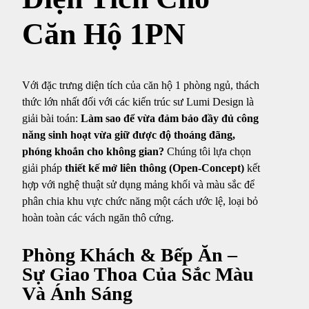
Căn Hộ 1PN
Với đặc trưng diện tích của căn hộ 1 phòng ngủ, thách
thức lớn nhất đối với các kiến trúc sư Lumi Design là
giải bài toán:
Làm sao để vừa đảm bảo đầy đủ công
năng sinh hoạt vừa giữ được độ thoáng đãng,
phóng khoắn cho không gian?
Chúng tôi lựa chọn
giải pháp
thiết kế mở liên thông (Open-Concept)
kết
hợp với nghệ thuật sử dụng mảng khối và màu sắc để
phân chia khu vực chức năng một cách ước lệ, loại bỏ
hoàn toàn các vách ngăn thô cứng.
Phòng Khách & Bếp Ăn –
Sự Giao Thoa Của Sắc Màu
Và Ánh Sáng