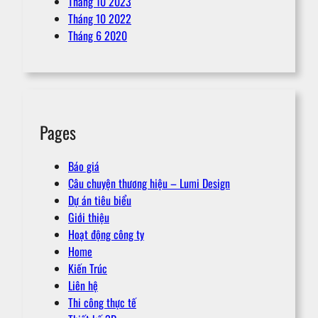
Tháng 10 2023
Tháng 10 2022
Tháng 6 2020
Pages
Báo giá
Câu chuyện thương hiệu – Lumi Design
Dự án tiêu biểu
Giới thiệu
Hoạt động công ty
Home
Kiến Trúc
Liên hệ
Thi công thực tế