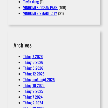
Tuyển dụng
(1)
VINHOMES OCEAN PARK
(109)
VINHOMES SMART CITY
(21)
Archives
Tháng 7 2026
Tháng 6 2026
Tháng 5 2026
Tháng 12 2025
Tháng mười một 2025
Tháng 10 2025
Tháng 9 2025
Tháng 7 2024
Tháng 2 2024