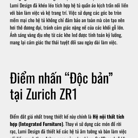
Lumi Design đã khéo léo tích hợp hệ tủ quần áo kịch trần nối liền
với bàn làm việc và kệ trang trí. Việc sử dụng các góc bo tròn
mềm mại cho hệ tủ không chỉ đảm bảo an toàn mà còn tạo nên
hơi thở đương đại, tránh cảm giác nặng nề của các khối gỗ lớn.
Ánh sáng vàng dịu nhẹ từ các khe led được tính toán kỹ lưỡng,
mang lại cảm giác thư thái tuyệt đối sau ngày dài làm việc.
Điểm nhấn “Độc bản”
tại Zurich ZR1
Điểm đắt giá nhất trong thiết kế này chính là
Hệ nội thất tích
hợp (Integrated Furniture)
. Thay vì sử dụng các món đồ rời
rạc, Lumi Design đã thiết kế các hệ tủ âm tường và bàn làm việc