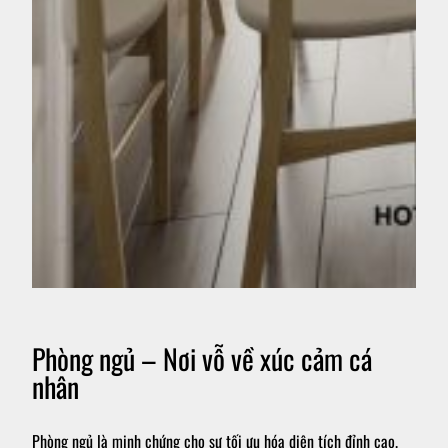
Phòng ngủ – Nơi vỗ về xúc cảm cá
nhân
Phòng ngủ là minh chứng cho sự tối ưu hóa diện tích đỉnh cao.