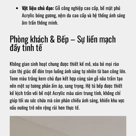
Vật liệu chủ đạo:
Gỗ công nghiệp cao cấp, bề mặt phủ
Acrylic bóng gương, nệm da cao cấp và hệ thống ánh sáng
âm trần thông minh.
Phòng khách & Bếp – Sự liền mạch
đầy tinh tế
Không gian sinh hoạt chung được thiết kế mở, xóa bỏ mọi rào
cản thị giác để đón trọn luồng ánh sáng tự nhiên từ ban công lớn.
Tone màu trắng kem chủ đạo kết hợp cùng sàn gỗ nâu trầm tạo
nên một sự tương phản ấm áp, sang trọng. Hệ tủ bếp được thiết
kế kịch trần với bề mặt Acrylic màu xám trung tính, không chỉ
giúp tối ưu sức chứa mà còn phản chiếu ánh sáng, khiến khu vực
nấu nướng trở nên rộng rãi hơn thực tế.