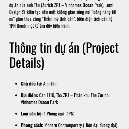
dự án của anh Tân (Zurich ZR1 – Vinhomes Ocean Park), Lumi
Design đã kiến tạo nên một không gian sống nơi “công năng tối
ưu” giao thoa cùng “thẩm mỹ tinh bản”, biến diện tích căn hộ
1PN thành một tổ ấm đầy kiêu hãnh.
Thông tin dự án (Project
Details)
Chủ đầu tư:
Anh Tân
Địa điểm:
Căn 1110, Tòa ZR1 – Phân khu The Zurich,
Vinhomes Ocean Park
Loại căn hộ:
1 Phòng ngủ (1PN)
Phong cách:
Modern Contemporary (Hiện đại đương đại)