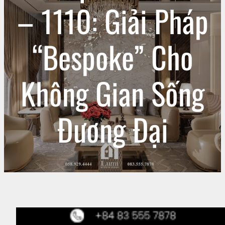
– 1110: Giải Pháp
“Bespoke” Cho
Không Gian Sống
Đương Đại