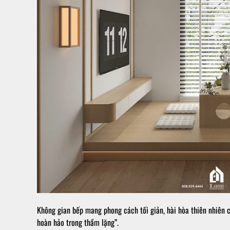
Không gian bếp mang phong cách tối giản, hài hòa thiên nhiên c
hoàn hảo trong thầm lặng”.