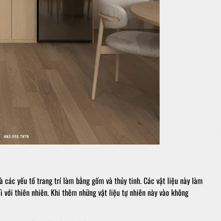
và các yếu tố trang trí làm bằng gốm và thủy tinh. Các vật liệu này làm
i với thiên nhiên. Khi thêm những vật liệu tự nhiên này vào không