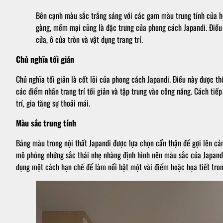
Bên cạnh màu sắc trắng sáng với các gam màu trung tính của h
gàng, mềm mại cũng là đặc trưng của phong cách Japandi. Điều
cửa, ô cửa tròn và vật dụng trang trí.
Chủ nghĩa tối giản
Chủ nghĩa tối giản là cốt lõi của phong cách Japandi. Điều này được 
các điểm nhấn trang trí tối giản và tập trung vào công năng. Cách tiếp
trí, gia tăng sự thoải mái.
Màu sắc trung tính
Bảng màu trong nội thất Japandi được lựa chọn cẩn thận để gợi lên cả
mô phỏng những sắc thái nhẹ nhàng định hình nên màu sắc của Japand
dụng một cách hạn chế để làm nổi bật một vài điểm hoặc họa tiết tron