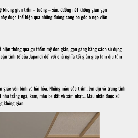
ệ không gian trần – tường – sàn, đường nét không gian gọn
 này được thể hiện qua những đường cong bo góc ở nẹp viền
thể hiện thông qua gu thẩm mỹ đơn giản, gọn gàng bằng cách sử dụng
 cận tinh tế của Japandi đối với chủ nghĩa tối giản giúp làm dịu tâm
m giác yên bình và hài hòa. Những màu sắc trầm, êm dịu và trung tính
i như trắng ngà, kem, màu be đất và xám nhạt… Màu nhấn được sử
g không gian.