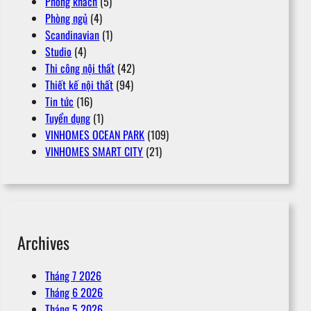
Phòng khách
(5)
Phòng ngủ
(4)
Scandinavian
(1)
Studio
(4)
Thi công nội thất
(42)
Thiết kế nội thất
(94)
Tin tức
(16)
Tuyển dụng
(1)
VINHOMES OCEAN PARK
(109)
VINHOMES SMART CITY
(21)
Archives
Tháng 7 2026
Tháng 6 2026
Tháng 5 2026