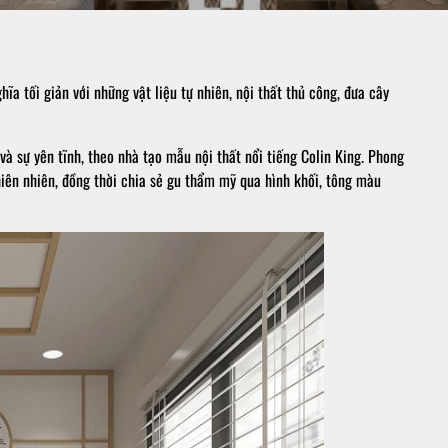
ĩa tối giản với những vật liệu tự nhiên, nội thất thủ công, đưa cây
và sự yên tĩnh, theo nhà tạo mẫu nội thất nổi tiếng Colin King. Phong
 thiên nhiên, đồng thời chia sẻ gu thẩm mỹ qua hình khối, tông màu