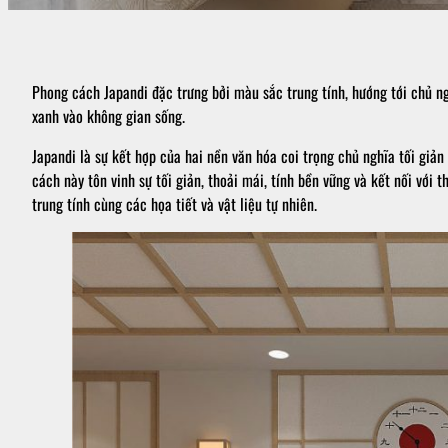
Phong cách Japandi đặc trưng bởi màu sắc trung tính, hướng tới chủ ngh
xanh vào không gian sống.
Japandi là sự kết hợp của hai nền văn hóa coi trọng chủ nghĩa tối giản 
cách này tôn vinh sự tối giản, thoải mái, tính bền vững và kết nối với
trung tính cùng các họa tiết và vật liệu tự nhiên.