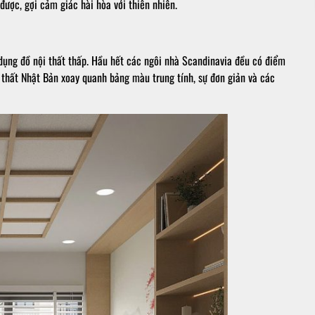
 được, gợi cảm giác hài hòa với thiên nhiên.
 dụng đồ nội thất thấp. Hầu hết các ngôi nhà Scandinavia đều có điểm
 thất Nhật Bản xoay quanh bảng màu trung tính, sự đơn giản và các