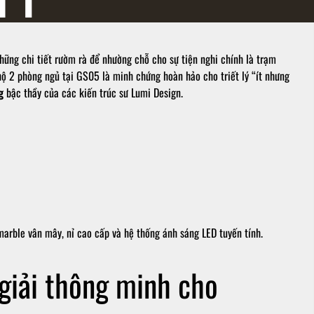
những chi tiết rườm rà để nhường chỗ cho sự tiện nghi chính là trạm
hộ 2 phòng ngủ tại GS05 là minh chứng hoàn hảo cho triết lý “ít nhưng
g
bậc thầy của các kiến trúc sư Lumi Design.
rble vân mây, nỉ cao cấp và hệ thống ánh sáng LED tuyến tính.
giải thông minh cho