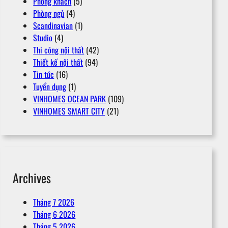
Phòng khách
(5)
Phòng ngủ
(4)
Scandinavian
(1)
Studio
(4)
Thi công nội thất
(42)
Thiết kế nội thất
(94)
Tin tức
(16)
Tuyển dụng
(1)
VINHOMES OCEAN PARK
(109)
VINHOMES SMART CITY
(21)
Archives
Tháng 7 2026
Tháng 6 2026
Tháng 5 2026