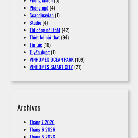
Phòng khách
(5)
Phòng ngủ
(4)
Scandinavian
(1)
Studio
(4)
Thi công nội thất
(42)
Thiết kế nội thất
(94)
Tin tức
(16)
Tuyển dụng
(1)
VINHOMES OCEAN PARK
(109)
VINHOMES SMART CITY
(21)
Archives
Tháng 7 2026
Tháng 6 2026
Tháng 5 2026