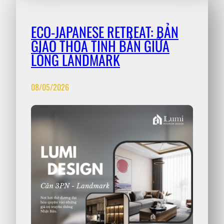
ECO-JAPANESE RETREAT: BẢN
GIAO THOA TINH BẢN GIỮA
LÒNG LANDMARK
08/05/2026