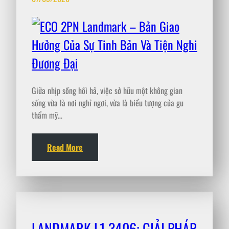
Giữa nhịp sống hối hả, việc sở hữu một không gian
sống vừa là nơi nghỉ ngơi, vừa là biểu tượng của gu
thẩm mỹ…
Read More
LANDMARK L1 3406: GIẢI PHÁP