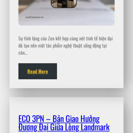
Sự tĩnh lặng của Zen kết hợp cùng nét tinh tế hiện đại
đã tạo nên một tác phẩm nghệ thuật sống động tại
căn…
Read More
ECO 3PN – Bản Giao Hưởng
Đương Đại Giữa Lòng Landmark