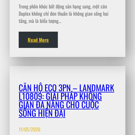
Trong phân khúc bất động sản hạng sang, một căn
Duplex không chỉ đơn thuần là không gian sống hai
tầng, mà là biểu tượng…
Read More
CĂN HỘ ECO 3PN – LANDMARK
L10809: GIẢI PHÁP KHÔNG
GIAN ĐA NĂNG CHO CUỘC
SỐNG HIỆN ĐẠI
11/05/2026