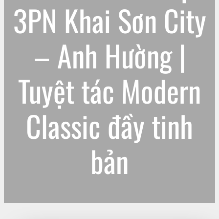
3PN Khai Sơn City
– Anh Hường |
Tuyệt tác Modern
Classic đầy tinh
bản