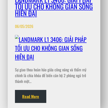
TỐI ƯU CHO KHÔNG GIAN SỐNG
HIỆN ĐẠI
06/05/2026
Sự giao thoa hoàn hảo giữa công năng và thẩm mỹ
chính là chìa khóa để biến căn hộ 2 phòng ngủ trở
thành một…
Read More