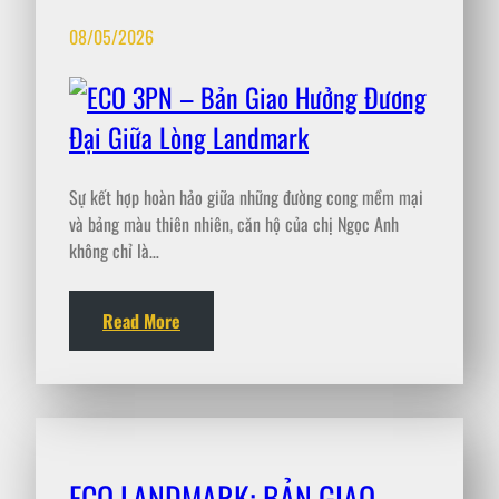
08/05/2026
Sự kết hợp hoàn hảo giữa những đường cong mềm mại
và bảng màu thiên nhiên, căn hộ của chị Ngọc Anh
không chỉ là…
Read More
ECO LANDMARK: BẢN GIAO