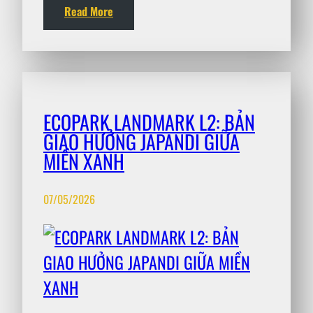
Read More
ECOPARK LANDMARK L2: BẢN
GIAO HƯỞNG JAPANDI GIỮA
MIỀN XANH
07/05/2026