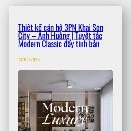
Thiết kế căn hộ 3PN Khai Sơn
City – Anh Hường | Tuyệt tác
Modern Classic đầy tinh bản
13/05/2026