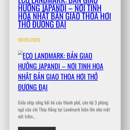
HƯỞNG JAPANDI – NƠI TINH
HOA NHẬT BẢN GIAO THOA HƠI
THỞ ĐƯƠNG ĐẠI
08/05/2026
Giữa nhịp sống hối hả của thành phố, căn hộ 3 phòng
ngủ của chị Thúy Hằng tại Landmark hiện lên như một
nốt trầm…