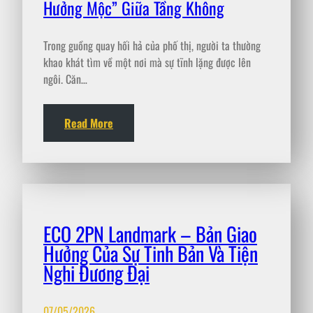
Trong guồng quay hối hả của phố thị, người ta thường
khao khát tìm về một nơi mà sự tĩnh lặng được lên
ngôi. Căn…
Read More
ECO 2PN Landmark – Bản Giao
Hưởng Của Sự Tinh Bản Và Tiện
Nghi Đương Đại
07/05/2026