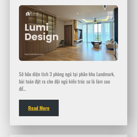
Sở hữu diện tích 3 phòng ngủ tại phân khu Landmark,
bài toán đặt ra cho đội ngũ kiến trúc sư là làm sao
để…
Read More