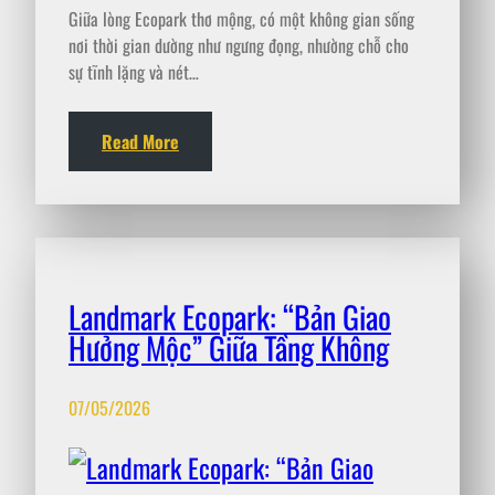
Giữa lòng Ecopark thơ mộng, có một không gian sống
nơi thời gian dường như ngưng đọng, nhường chỗ cho
sự tĩnh lặng và nét…
Read More
Landmark Ecopark: “Bản Giao
Hưởng Mộc” Giữa Tầng Không
07/05/2026