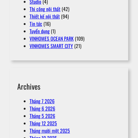
Studio
(4)
Thi công nội thất
(42)
Thiết kế nội thất
(94)
Tin tức
(16)
Tuyển dụng
(1)
VINHOMES OCEAN PARK
(109)
VINHOMES SMART CITY
(21)
Archives
Tháng 7 2026
Tháng 6 2026
Tháng 5 2026
Tháng 12 2025
Tháng mười một 2025