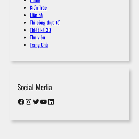
Home
Kiến Trúc
Liên hệ
Thi công thực tế
Thiết kế 3D
Thư viện
Trang Chủ
Social Media
Facebook
Instagram
Twitter
YouTube
LinkedIn