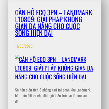
CĂN HỘ ECO 3PN – LANDMARK
L10809: GIẢI PHÁP KHÔNG
GIAN ĐA NĂNG CHO CUỘC
SỐNG HIỆN ĐẠI
11/05/2026
Sở hữu diện tích 3 phòng ngủ tại phân khu Landmark,
bài toán đặt ra cho đội ngũ kiến trúc sư là làm sao
để…