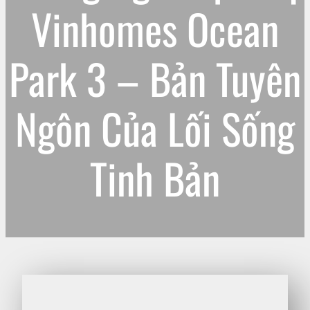
Vinhomes Ocean
Park 3 – Bản Tuyên
Ngôn Của Lối Sống
Tinh Bản