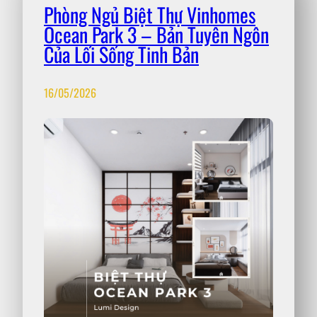
Phòng Ngủ Biệt Thự Vinhomes
Ocean Park 3 – Bản Tuyên Ngôn
Của Lối Sống Tinh Bản
16/05/2026