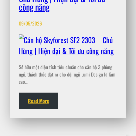
công năng
09/05/2026
Sở hữu một diện tích tiêu chuẩn cho căn hộ 3 phòng
ngủ, thách thức đặt ra cho đội ngũ Lumi Design là làm
sao…
Read More