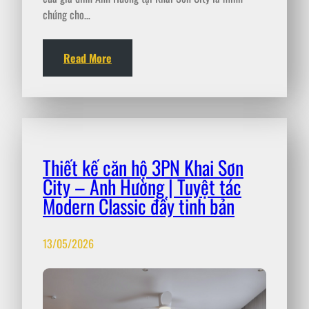
chứng cho…
Read More
Thiết kế căn hộ 3PN Khai Sơn
City – Anh Hường | Tuyệt tác
Modern Classic đầy tinh bản
13/05/2026