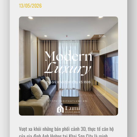
13/05/2026
Vượt xa khỏi những bản phối cảnh 3D, thực tế căn hộ
của gia đình Anh Hường tại Khai Sơn City là minh