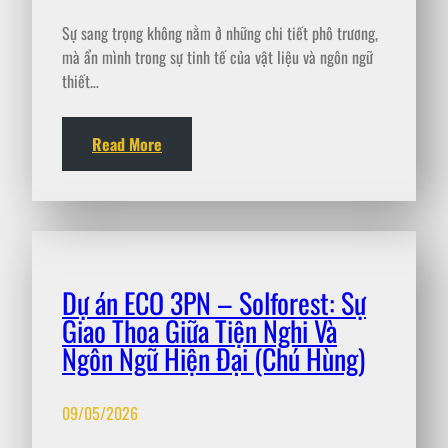
Sự sang trọng không nằm ở những chi tiết phô trương,
mà ẩn mình trong sự tinh tế của vật liệu và ngôn ngữ
thiết…
Read More
Dự án ECO 3PN – Solforest: Sự
Giao Thoa Giữa Tiện Nghi Và
Ngôn Ngữ Hiện Đại (Chú Hùng)
09/05/2026