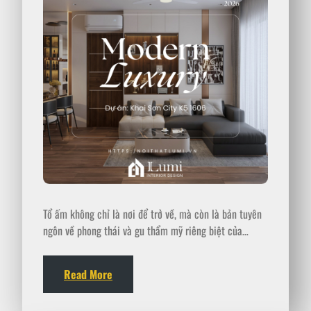
Tổ ấm không chỉ là nơi để trở về, mà còn là bản tuyên
ngôn về phong thái và gu thẩm mỹ riêng biệt của…
Read More