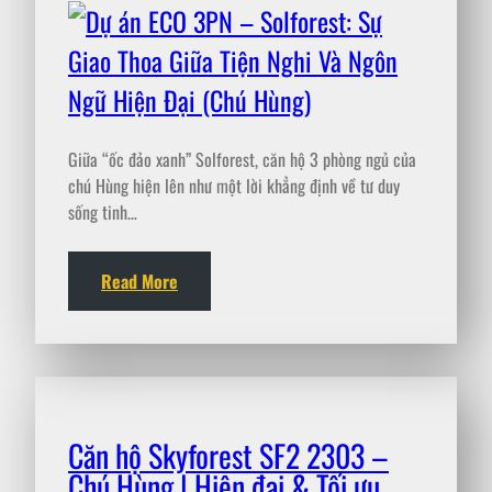
Giữa “ốc đảo xanh” Solforest, căn hộ 3 phòng ngủ của
chú Hùng hiện lên như một lời khẳng định về tư duy
sống tinh…
Read More
Căn hộ Skyforest SF2 2303 –
Chú Hùng | Hiện đại & Tối ưu