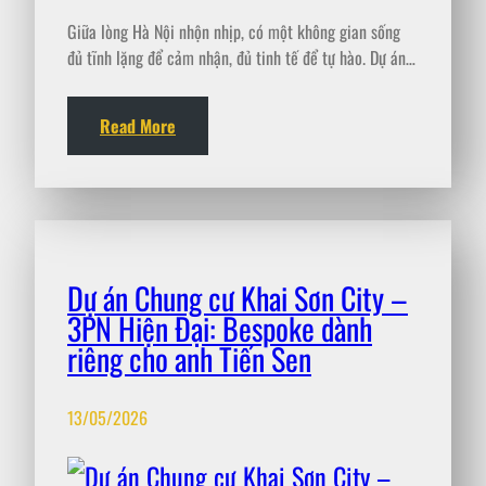
Giữa lòng Hà Nội nhộn nhịp, có một không gian sống
đủ tĩnh lặng để cảm nhận, đủ tinh tế để tự hào. Dự án…
Read More
Dự án Chung cư Khai Sơn City –
3PN Hiện Đại: Bespoke dành
riêng cho anh Tiến Sen
13/05/2026