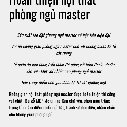
phòng ngủ master
Sản xuất lắp đặt giường ngủ master có hộc kéo hiện đại
Tối ưu không gian phòng ngủ master nhỏ với những chiếc kệ tủ
sát tường
Tủ quần áo cao đụng trần được thi công với kích thước chuẩn
xác, vừa khít với chiều cao phòng ngủ master
Bàn trang điểm nhỏ gọn được bố trí sát giường ngủ
Không gian nội thất phòng ngủ master được hoàn thiện thi công
với chất liệu gỗ MDF Melamine làm chủ yếu, chọn màu trắng
trung tính làm điểm nhấn nổi bật, tránh sự đơn điệu, nhàm chán
cho không gian phòng ngủ.