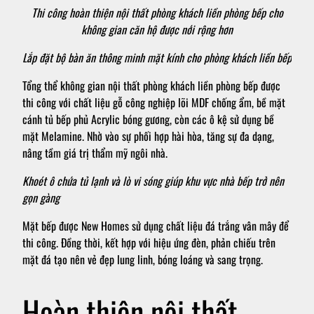
Thi công hoàn thiện nội thất phòng khách liền phòng bếp cho
không gian căn hộ được nới rộng hơn
Lắp đặt bộ bàn ăn thông minh mặt kính cho phòng khách liền bếp
Tổng thể không gian nội thất phòng khách liền phòng bếp được
thi công với chất liệu gỗ công nghiệp lõi MDF chống ẩm, bề mặt
cánh tủ bếp phủ Acrylic bóng gương, còn các ô kệ sử dụng bề
mặt Melamine. Nhờ vào sự phối hợp hài hòa, tăng sự đa dạng,
nâng tầm giá trị thẩm mỹ ngôi nhà.
Khoét ô chứa tủ lạnh và lò vi sóng giúp khu vực nhà bếp trở nên
gọn gàng
Mặt bếp được New Homes sử dụng chất liệu đá trắng vân mây để
thi công. Đồng thời, kết hợp với hiệu ứng đèn, phản chiếu trên
mặt đá tạo nên vẻ đẹp lung linh, bóng loáng và sang trọng.
Hoàn thiện nội thất