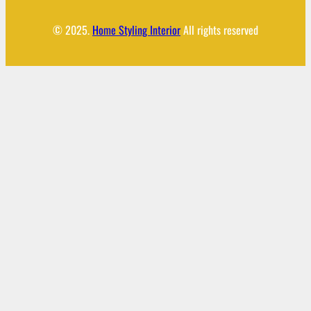
© 2025.
Home Styling Interior
All rights reserved