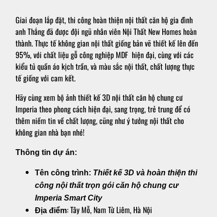
Giai đoạn lắp đặt, thi công hoàn thiện nội thất căn hộ gia đình
anh Thắng đã được đội ngũ nhân viên Nội Thất New Homes hoàn
thành. Thực tế không gian nội thất giống bản vẽ thiết kế lên đến
95%, với chất liệu gỗ công nghiệp MDF hiện đại, cùng với các
kiểu tủ quần áo kịch trần, và màu sắc nội thất, chất lượng thực
tế giống với cam kết.
Hãy cùng xem bộ ảnh thiết kế 3D nội thất căn hộ chung cư
Imperia theo phong cách hiện đại, sang trọng, trẻ trung để có
thêm niềm tin về chất lượng, cũng như ý tưởng nội thất cho
không gian nhà bạn nhé!
Thông tin dự án:
Tên công trình:
Thiết kế 3D và hoàn thiện thi
công nội thất trọn gói căn hộ chung cư
Imperia Smart City
: Tây Mỗ, Nam Từ Liêm, Hà Nội
Địa điểm