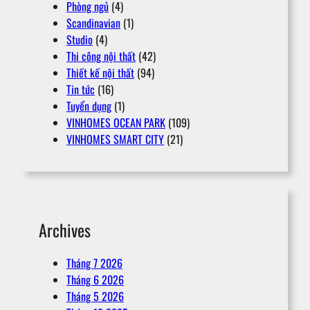
Phòng ngủ
(4)
Scandinavian
(1)
Studio
(4)
Thi công nội thất
(42)
Thiết kế nội thất
(94)
Tin tức
(16)
Tuyển dụng
(1)
VINHOMES OCEAN PARK
(109)
VINHOMES SMART CITY
(21)
Archives
Tháng 7 2026
Tháng 6 2026
Tháng 5 2026