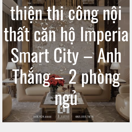
thiện thi công nội
thất căn hộ Imperia
Smart City – Anh
Thắng – 2 phòng
ngủ