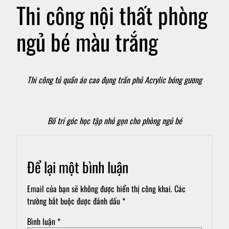
Thi công nội thất phòng
ngủ bé màu trắng
Thi công tủ quần áo cao đụng trần phủ Acrylic bóng gương
Bố trí góc học tập nhỏ gọn cho phòng ngủ bé
Để lại một bình luận
Email của bạn sẽ không được hiển thị công khai.
Các
trường bắt buộc được đánh dấu
*
Bình luận
*