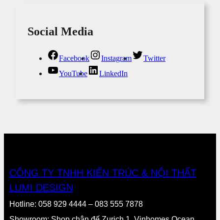
Social Media
Facebook
Instagram
Twitter
YouTube
LinkedIn
CÔNG TY TNHH KIẾN TRÚC & NỘI THẤT
LUMI DESIGN
Hotline: 058 929 4444 – 083 555 7878
Showroom: Shop chân đế Zurich 1, Vinhomes Ocean