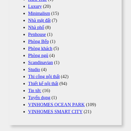
Luxury
(20)
Minimalism
(15)
Nhà mặt đất
(7)
Nhà phố
(8)
Penhouse
(1)
Phòng Bếp
(1)
Phòng khách
(5)
Phòng ngủ
(4)
Scandinavian
(1)
Studio
(4)
Thi công nội thất
(42)
Thiết kế nội thất
(94)
Tin tức
(16)
Tuyển dụng
(1)
VINHOMES OCEAN PARK
(109)
VINHOMES SMART CITY
(21)