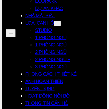
ECOPARK
DỰ ÁN KHÁC
NHÀ MẶT ĐẤT
LOẠI CĂN HỘ
STUDIO
1 PHÒNG NGỦ
1 PHÒNG NGỦ +
2 PHÒNG NGỦ
2 PHÒNG NGỦ +
3 PHÒNG NGỦ
PHONG CÁCH THIẾT KẾ
ẢNH HOÀN THIỆN
TUYỂN DỤNG
HOẠT ĐỘNG NỘI BỘ
THÔNG TIN CĂN HỘ