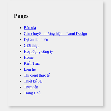
Pages
Báo giá
Câu chuyện thương hiệu – Lumi Design
Dự án tiêu biểu
Giới thiệu
Hoạt động công ty
Home
Kiến Trúc
Liên hệ
Thi công thực tế
Thiết kế 3D
Thư viện
Trang Chủ