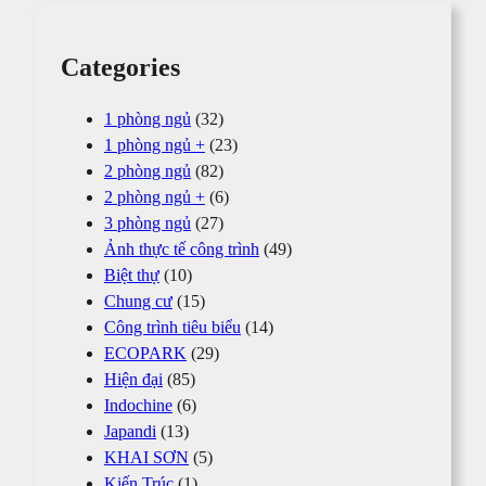
Categories
1 phòng ngủ
(32)
1 phòng ngủ +
(23)
2 phòng ngủ
(82)
2 phòng ngủ +
(6)
3 phòng ngủ
(27)
Ảnh thực tế công trình
(49)
Biệt thự
(10)
Chung cư
(15)
Công trình tiêu biểu
(14)
ECOPARK
(29)
Hiện đại
(85)
Indochine
(6)
Japandi
(13)
KHAI SƠN
(5)
Kiến Trúc
(1)