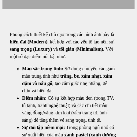
Phong cách thiết kế chủ đạo trong các hình ảnh này là
hiện đại (Modern)
, kết hợp với các yếu tố tạo nên sự
sang trọng (Luxury)
và
tối giản (Minimalism)
. Với
một số đặc điểm nổi bật như:
Màu sắc trung tính:
Sử dụng chủ yếu các gam
màu trung tính như
trắng, be, xám nhạt, xám
đậm
và
nâu gỗ
, tạo cảm giác nhẹ nhàng, dễ
chịu và hiện đại.
Điểm nhấn:
Có sự kết hợp màu đen (trong TV,
tủ lạnh, tranh nghệ thuật) và các chi tiết màu
vàng đồng/vàng kim loại (viền trang trí, ánh
sáng) để tăng thêm vẻ sang trọng, tinh tế.
Sự đối lập mềm mại:
Trong phòng ngủ nhỏ có
sự xuất hiện của màu
xanh pastel (xanh dương