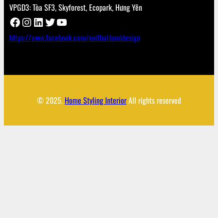
VPGD3: Tòa SF3, Skyforest, Ecopark, Hưng Yên
Facebook
Instagram
LinkedIn
Twitter
YouTube
https://www.facebook.com/noithatlumidesign
© 2025.
Home Styling Interior
All rights reserved