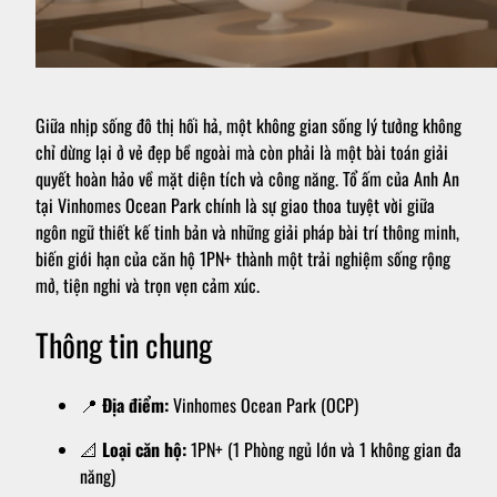
Giữa nhịp sống đô thị hối hả, một không gian sống lý tưởng không
chỉ dừng lại ở vẻ đẹp bề ngoài mà còn phải là một bài toán giải
quyết hoàn hảo về mặt diện tích và công năng. Tổ ấm của Anh An
tại Vinhomes Ocean Park chính là sự giao thoa tuyệt vời giữa
ngôn ngữ thiết kế tinh bản và những giải pháp bài trí thông minh,
biến giới hạn của căn hộ 1PN+ thành một trải nghiệm sống rộng
mở, tiện nghi và trọn vẹn cảm xúc.
Thông tin chung
📍
Địa điểm:
Vinhomes Ocean Park (OCP)
📐
Loại căn hộ:
1PN+ (1 Phòng ngủ lớn và 1 không gian đa
năng)