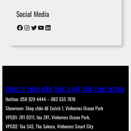
Social Media
Facebook
Instagram
Twitter
YouTube
LinkedIn
CÔNG TY TNHH KIẾN TRÚC & NỘI THẤT LUMI DESIGN
Hotline: 058 929 4444 – 083 555 7878
Showroom: Shop chân đế Zurich 1, Vinhomes Ocean Park
VPGD1: ZR1 0311, tòa ZR1, Vinhomes Ocean Park,
VPGD2: Tòa SA5, The Sakura, Vinhomes Smart City