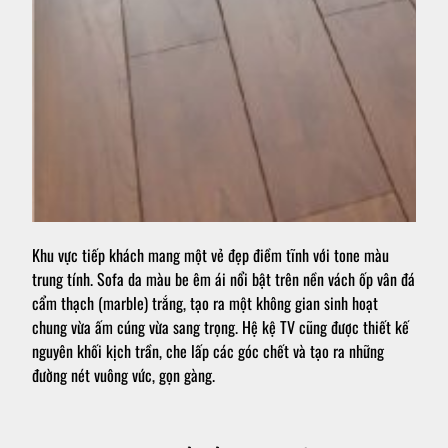
Khu vực tiếp khách mang một vẻ đẹp điềm tĩnh với tone màu
trung tính. Sofa da màu be êm ái nổi bật trên nền vách ốp vân đá
cẩm thạch (marble) trắng, tạo ra một không gian sinh hoạt
chung vừa ấm cúng vừa sang trọng. Hệ kệ TV cũng được thiết kế
nguyên khối kịch trần, che lấp các góc chết và tạo ra những
đường nét vuông vức, gọn gàng.