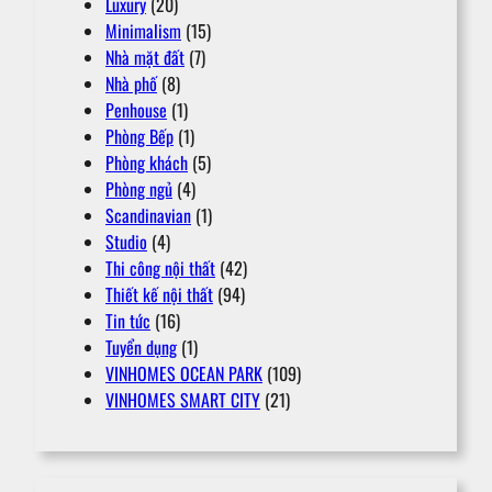
Luxury
(20)
Minimalism
(15)
Nhà mặt đất
(7)
Nhà phố
(8)
Penhouse
(1)
Phòng Bếp
(1)
Phòng khách
(5)
Phòng ngủ
(4)
Scandinavian
(1)
Studio
(4)
Thi công nội thất
(42)
Thiết kế nội thất
(94)
Tin tức
(16)
Tuyển dụng
(1)
VINHOMES OCEAN PARK
(109)
VINHOMES SMART CITY
(21)