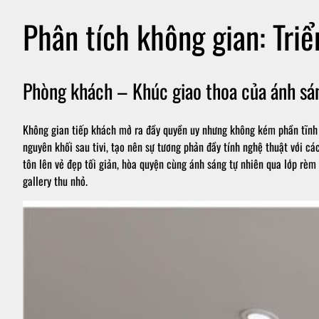
Phân tích không gian: Tri
Phòng khách – Khúc giao thoa của ánh sáng
Không gian tiếp khách mở ra đầy quyền uy nhưng không kém phần tĩnh 
nguyên khối sau tivi, tạo nên sự tương phản đầy tính nghệ thuật với c
tôn lên vẻ đẹp tối giản, hòa quyện cùng ánh sáng tự nhiên qua lớp r
gallery thu nhỏ.