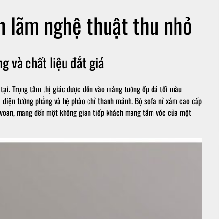
ển lãm nghệ thuật thu nhỏ
 và chất liệu đắt giá
tại. Trọng tâm thị giác được dồn vào mảng tường ốp đá tối màu
ác diện tường phẳng và hệ phào chỉ thanh mảnh. Bộ sofa nỉ xám cao cấp
èm voan, mang đến một không gian tiếp khách mang tầm vóc của một