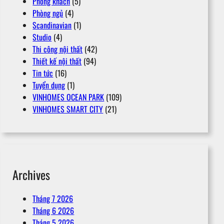
Phòng khách
(5)
Phòng ngủ
(4)
Scandinavian
(1)
Studio
(4)
Thi công nội thất
(42)
Thiết kế nội thất
(94)
Tin tức
(16)
Tuyển dụng
(1)
VINHOMES OCEAN PARK
(109)
VINHOMES SMART CITY
(21)
Archives
Tháng 7 2026
Tháng 6 2026
Tháng 5 2026