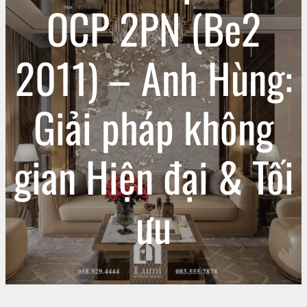
OCP 2PN (Be2
2011) – Anh Hùng:
Giải pháp không
gian Hiện đại & Tối
ưu