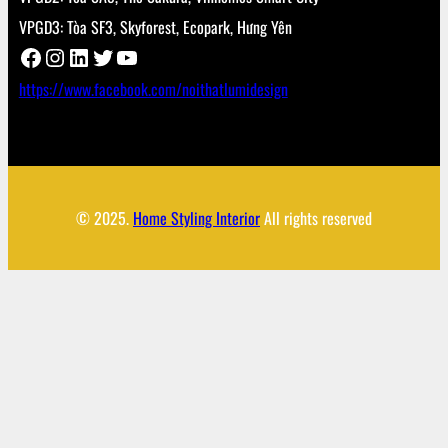
VPGD3: Tòa SF3, Skyforest, Ecopark, Hưng Yên
Facebook
Instagram
LinkedIn
Twitter
YouTube
https://www.facebook.com/noithatlumidesign
© 2025.
Home Styling Interior
All rights reserved