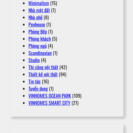
Minimalism
(15)
Nhà mặt đất
(7)
Nhà phố
(8)
Penhouse
(1)
Phòng Bếp
(1)
Phòng khách
(5)
Phòng ngủ
(4)
Scandinavian
(1)
Studio
(4)
Thi công nội thất
(42)
Thiết kế nội thất
(94)
Tin tức
(16)
Tuyển dụng
(1)
VINHOMES OCEAN PARK
(109)
VINHOMES SMART CITY
(21)