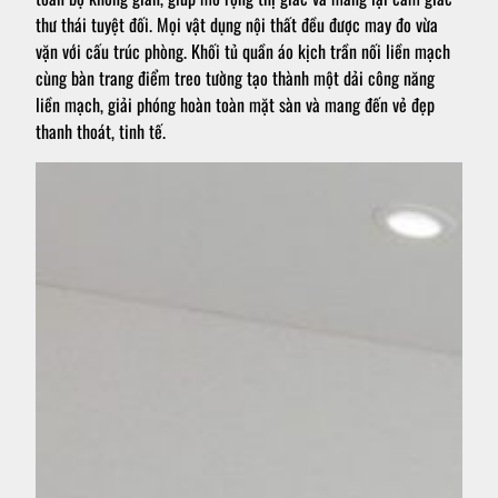
thư thái tuyệt đối. Mọi vật dụng nội thất đều được may đo vừa
vặn với cấu trúc phòng. Khối tủ quần áo kịch trần nối liền mạch
cùng bàn trang điểm treo tường tạo thành một dải công năng
liền mạch, giải phóng hoàn toàn mặt sàn và mang đến vẻ đẹp
thanh thoát, tinh tế.