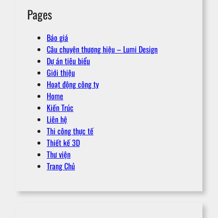
Pages
Báo giá
Câu chuyện thương hiệu – Lumi Design
Dự án tiêu biểu
Giới thiệu
Hoạt động công ty
Home
Kiến Trúc
Liên hệ
Thi công thực tế
Thiết kế 3D
Thư viện
Trang Chủ